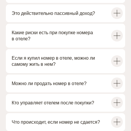
+7
Это действительно пассивный доход?
Какие риски есть при покупке номера
в отеле?
Если я купил номер в отеле, можно ли
самому жить в нем?
Выражаю согласие на обработку персональных
данных в соответствии с
Политикой по обработке
персональных данных
Можно ли продать номер в отеле?
ОТПРАВИТЬ ЗАЯВКУ
Кто управляет отелем после покупки?
Что происходит, если номер не сдается?