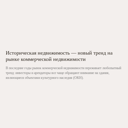
Историческая недвижимость — новый тренд на
рынке коммерческой недвижимости
В последние годы рынок коммерческой недвижимости переживает любопытный
тренд: инвесторы и арендаторы все чаще обращают внимание на здания,
являющиеся объектами культурного наследия (ОКН).