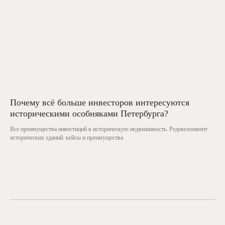
Почему всё больше инвесторов интересуются
историческими особняками Петербурга?
Все преимущества инвестиций в историческую недвижимость. Редевелопмент
исторических зданий: кейсы и преимущества
Вы можете
Ознакомиться с проектами ACADEMIA