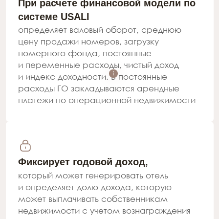
КЕЙС ACADEMIA В СРАВНЕНИИ С
КОНКУРЕНТАМИ В ПЕРИОД ПМЭФ 2025
ОТКУДА ГОСТИНИЧНЫЙ