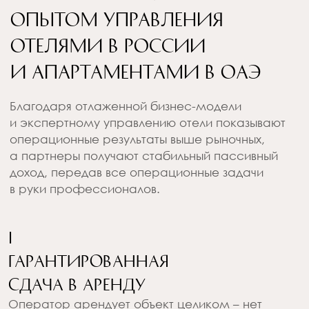
Различия между
управляющей
компанией
и гостиничным
оператором