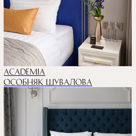
ACADEMIA
Особняк ТЕПЛОВА
ACADEMIA Васильевский