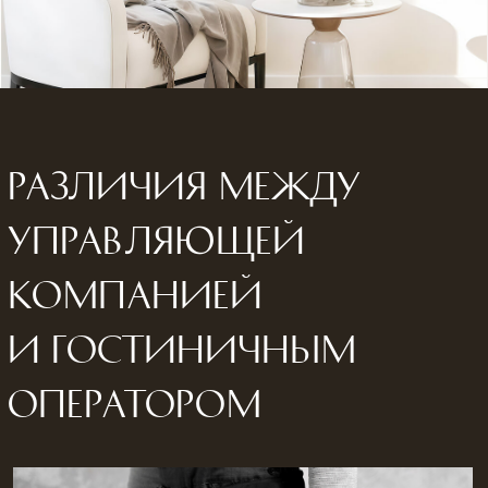
Подходит для объектов с простой бизнес-
моделью
(хостелы, апартаменты) или при
если
необходимости временного управления,
нужно поддерживать отель без амбиций по
высокой доходности, узнаваемости и лояльных
гостей.