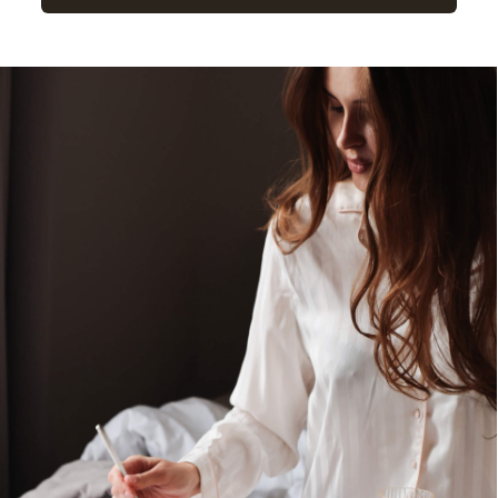
+7 (812) 614-11-90
cbo@academia-group.ru
Политика
конфиденциальности
© 2014–2026 «ACADEMILAND» ®
Официальный сайт ACADEMIA