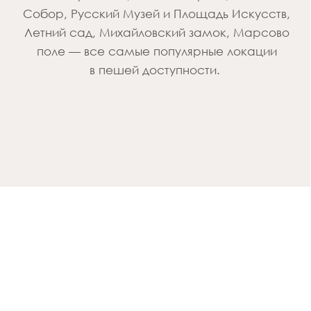
Вы можете
связаться с нами
+7 (812) 614-11-90
cbo@academia-group.ru
+7