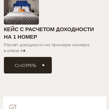
СРАВНЕНИЕ
ОПЕРАЦИОННЫХ
ПОКАЗАТЕЛЕЙ
гостиничного оператора ACADEMIA
и конкурентов в СПб