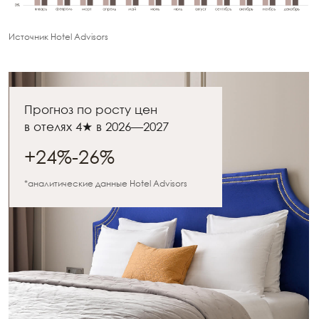
люксах и аутентичные элементы декора.
Всё это создаёт незабываемые впечатления,
которые гости увозят с собой.