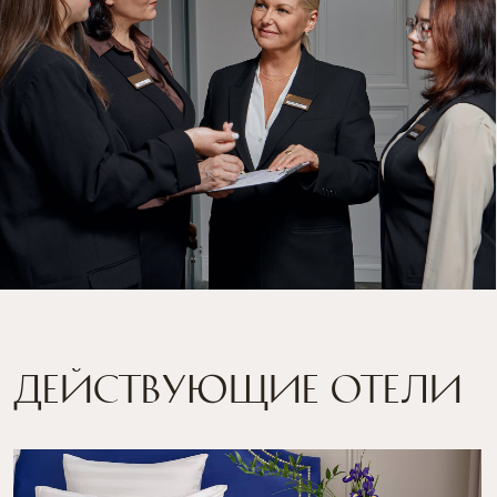
Действующие отели
academia
особняк ШУВАЛОВА