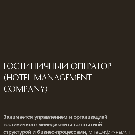
КЕЙС С РАСЧЕТОМ ДОХОДНОСТИ
НА 1 НОМЕР
Расчет доходности на примере номера
в отеле 4★
СМОТРЕТЬ
Формирует доходность отелей
на основе анализа рынка, локации,