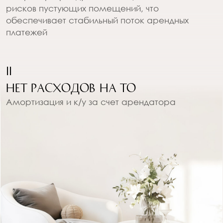
Управляющая компания
Выполняет функции технического
обеспечивает исправность
сопровождения:
инженерных систем, контролирует текущий
ремонт, взаимодействует с подрядчиками —
следит за бесперебойной работой комплекса.