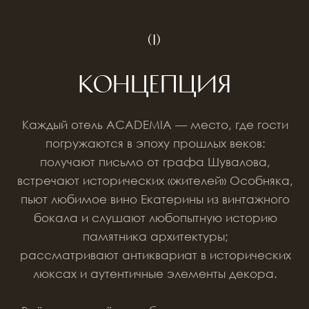
ЧИТАТЬ F&B КЕЙС ACADEMIA