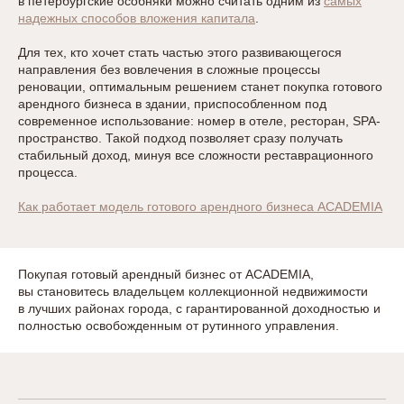
в петербургские особняки можно считать одним из
самых
надежных способов вложения капитала
.
Для тех, кто хочет стать частью этого развивающегося
направления без вовлечения в сложные процессы
реновации, оптимальным решением станет покупка готового
арендного бизнеса в здании, приспособленном под
современное использование: номер в отеле, ресторан, SPA-
пространство. Такой подход позволяет сразу получать
стабильный доход, минуя все сложности реставрационного
процесса.
Как работает модель готового арендного бизнеса ACADEMIA
Покупая готовый арендный бизнес от ACADEMIA,
вы становитесь владельцем коллекционной недвижимости
в лучших районах города, с гарантированной доходностью и
полностью освобожденным от рутинного управления.