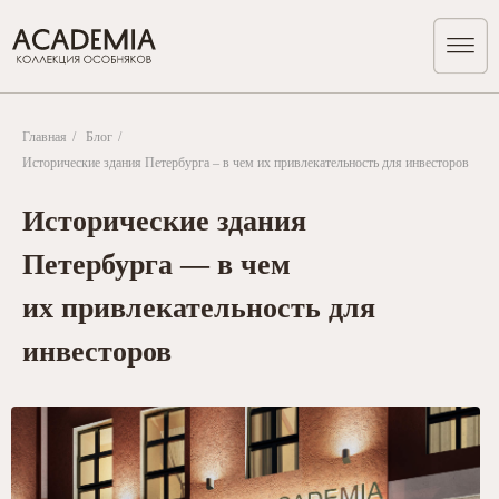
Главная
/
Блог
/
Исторические здания Петербурга – в чем их привлекательность для инвесторов
Исторические здания
Петербурга — в чем
их привлекательность для
инвесторов