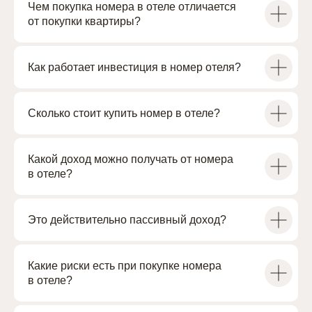
Чем покупка номера в отеле отличается
от покупки квартиры?
TELEGRAM-КАНАЛ «САЛОН
Как работает инвестиция в номер отеля?
ИМЕНИТЫХ РАНТЬЕ»
Сколько стоит купить номер в отеле?
+7
Какой доход можно получать от номера
в отеле?
Это действительно пассивный доход?
Какие риски есть при покупке номера
в отеле?
Выражаю согласие на обработку персональных