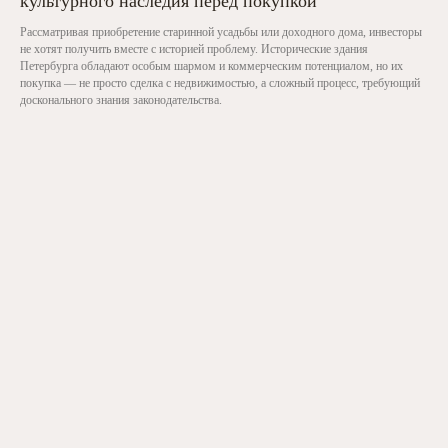
культурного наследия перед покупкой
Рассматривая приобретение старинной усадьбы или доходного дома, инвесторы
не хотят получить вместе с историей проблему. Исторические здания
Петербурга обладают особым шармом и коммерческим потенциалом, но их
покупка — не просто сделка с недвижимостью, а сложный процесс, требующий
досконального знания законодательства.