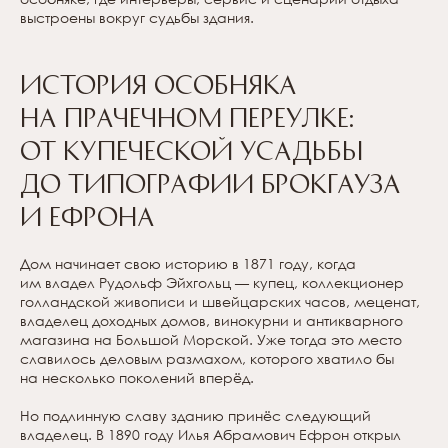
выстроены вокруг судьбы здания.
История особняка
на Прачечном переулке:
от купеческой усадьбы
до типографии Брокгауза
и Ефрона
Дом начинает свою историю в 1871 году, когда
им владел Рудольф Эйхгольц — купец, коллекционер
голландской живописи и швейцарских часов, меценат,
владелец доходных домов, винокурни и антикварного
магазина на Большой Морской. Уже тогда это место
славилось деловым размахом, которого хватило бы
на несколько поколений вперёд.
Но подлинную славу зданию принёс следующий
владелец. В 1890 году Илья Абрамович Ефрон открыл