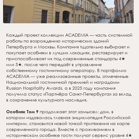
Каждый проект коллекции ACADEMIA — часть системной
работы по возрождению исторических зданий
Петербурга и Москвы. Компания тщательно выбирает и
покупает особняки в лучших локациях, реставрирует и
приспосабливает их под современные стандарты 4★
или 5★, после чего передаёт в управление
собственному гостиничному оператору. В портфолио
ACADEMIA — уже реализованные проекты, отмеченные
Национальной гостиничной премией и наградами
Russian Hospitality Awards, а в 2025 году компания
получила статус «Партнёра Санкт-Петербурга» за вклад
в сохранение культурного наследия.
Особняк Том 9
продолжает этот замысел: дом, в
котором издавалась главная энциклопедия Российской
империи, становится новой точкой притяжения на карте
современного города. Вместе с проживанием в
историческом особняке гости получат сервис уровня 4★