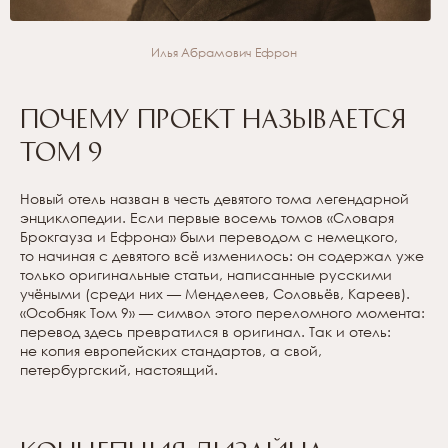
Илья Абрамович Ефрон
Почему проект называется
Том 9
Новый отель назван в честь девятого тома легендарной
энциклопедии. Если первые восемь томов «Словаря
Брокгауза и Ефрона» были переводом с немецкого,
то начиная с девятого всё изменилось: он содержал уже
только оригинальные статьи, написанные русскими
учёными (среди них — Менделеев, Соловьёв, Кареев).
«Особняк Том 9» — символ этого переломного момента:
перевод здесь превратился в оригинал. Так и отель:
не копия европейских стандартов, а свой,
петербургский, настоящий.