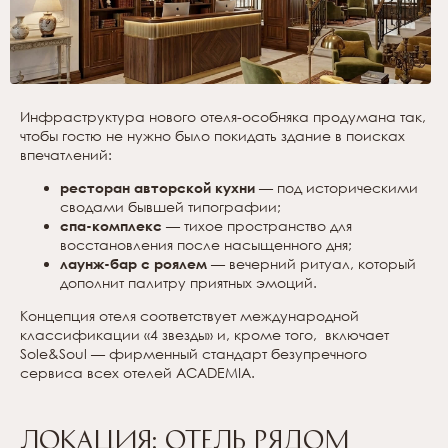
Инфраструктура нового отеля-особняка продумана так,
чтобы гостю не нужно было покидать здание в поисках
впечатлений:
ресторан авторской кухни
— под историческими
сводами бывшей типографии;
спа-комплекс
— тихое пространство для
восстановления после насыщенного дня;
лаунж-бар с роялем
— вечерний ритуал, который
дополнит палитру приятных эмоций.
Концепция отеля соответствует международной
классификации «4 звезды» и, кроме того, включает
Sole&Soul — фирменный стандарт безупречного
сервиса всех отелей ACADEMIA.
Локация: отель рядом