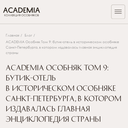
Главная
/
Блог
/
ACADEMIA Особняк Том 9: бутик-отель в историческом особняке
Санкт-Петербурга, в котором издавалась главная энциклопедия
страны
ACADEMIA Особняк Том 9:
бутик-отель
в историческом особняке
Санкт-Петербурга, в котором
издавалась главная
энциклопедия страны