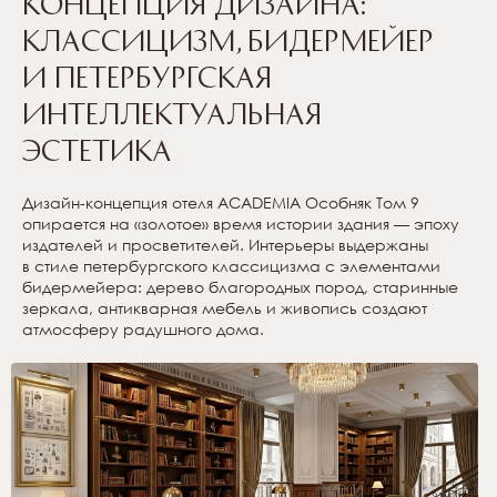
Концепция дизайна:
классицизм, бидермейер
и петербургская
интеллектуальная
эстетика
Дизайн-концепция отеля ACADEMIA Особняк Том 9
опирается на «золотое» время истории здания — эпоху
издателей и просветителей. Интерьеры выдержаны
в стиле петербургского классицизма с элементами
бидермейера: дерево благородных пород, старинные
зеркала, антикварная мебель и живопись создают
атмосферу радушного дома.