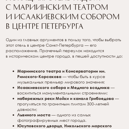
с Мариинским театром
и Исаакиевским собором
в центре Петербурга
Один из главных аргументов в пользу того, чтобы выбрать
этот отель в центре Санкт-Петербурга — его
расположение. Прачечный переулок находится
в историческом центре города, в пешей доступности до:
Мариинского театра и Консерватории им.
Римского-Корсакова
— чтобы быть в курсе
музыкальных премьер мирового значения;
Исаакиевского собора и Медного всадника
—
восхититься монументальными строениями;
набережных реки Мойки и канала Грибоедова
—
прогуляться по гранитным плитам 300-летней
давности;
Львиного моста
— одного из самых
фотографируемых мест города.
Юсуповского дворца, Никольского морского