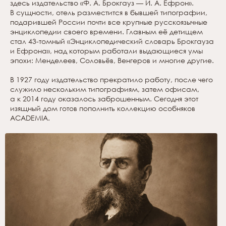
здесь издательство «Ф. А. Брокгауз — И. А. Ефрон».
В сущности, отель разместится в бывшей типографии,
подарившей России почти все крупные русскоязычные
энциклопедии своего времени. Главным её детищем
стал 43-томный «Энциклопедический словарь Брокгауза
и Ефрона», над которым работали выдающиеся умы
эпохи: Менделеев, Соловьёв, Венгеров и многие другие.
В 1927 году издательство прекратило работу, после чего
служило нескольким типографиям, затем офисам,
а к 2014 году оказалось заброшенным. Сегодня этот
изящный дом готов пополнить коллекцию особняков
ACADEMIA.