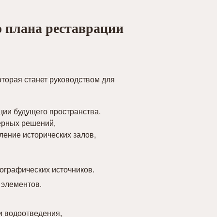
о плана реставрации
торая станет руководством для
ии будущего пространства,
ерных решений,
ление исторических залов,
ографических источников.
 элементов.
и водоотведения,