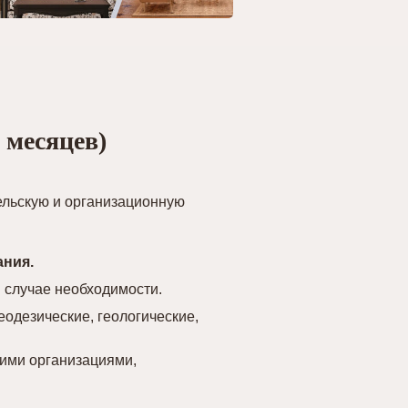
 месяцев)
ельскую и организационную
ания.
 случае необходимости.
еодезические, геологические,
ими организациями,