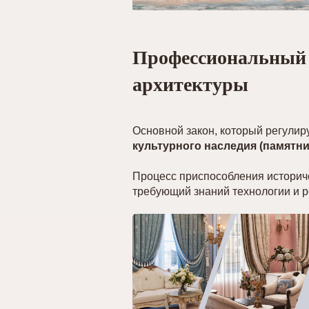
Профессиональный 
архитектуры
Основной закон, который регули
культурного наследия (памятн
Процесс приспособления историч
требующий знаний технологии и р