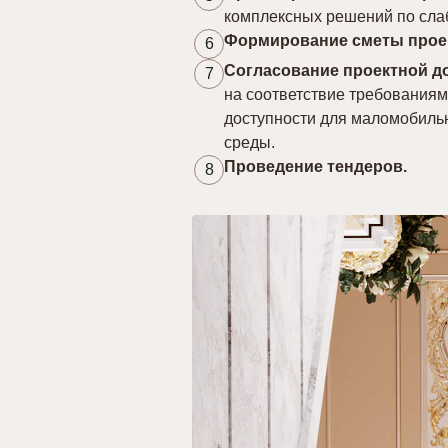
комплексных решений по сла
Формирование сметы проек
6
Согласование проектной д
7
на соответствие требования
доступности для маломобиль
среды.
Проведение тендеров.
8