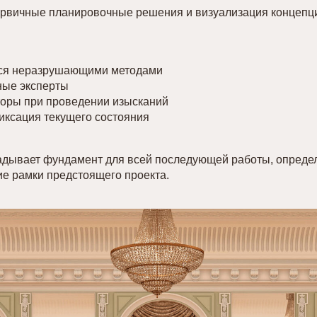
рвичные планировочные решения и визуализация концепци
тся неразрушающими методами
ные эксперты
оры при проведении изысканий
иксация текущего состояния
ладывает фундамент для всей последующей работы, определ
ие рамки предстоящего проекта.