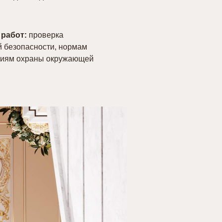
 работ:
проверка
й безопасности, нормам
аниям охраны окружающей