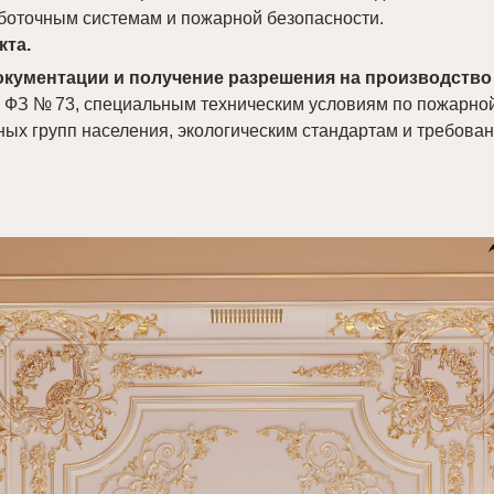
боточным системам и пожарной безопасности.
та.
окументации и получение разрешения на производство
м ФЗ № 73, специальным техническим условиям по пожарно
ных групп населения, экологическим стандартам и требов