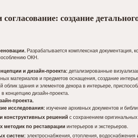
и согласование: создание детальног
реновации.
Разрабатывается комплексная документация, ко
пособлению ОКН.
нцепции и дизайн-проекта:
детализированные визуализац
чных материалов и предметов оснащения, создание интерь
 облик здания и элементов декора в интерьере, приспособ
в концепцию дизайн-проекта.
айн-проекта.
кие исследования:
изучение архивных документов и библи
 и конструктивных решений
с сохранением оригинальных
их методик по реставрации
интерьеров и экстерьеров.
ых систем:
электроснабжения, отопления, водоснабжения 