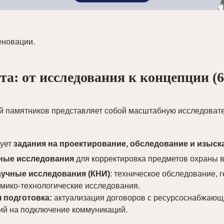
еновации.
а: от исследования к концепции (6
й памятников представляет собой масштабную исследоват
ует
задания на проектирование, обследование и изыск
рные исследования
для корректировка предметов охраны в
учные исследования (КНИ)
: техническое обследование, г
имико-технологические исследования.
 подготовка:
актуализация договоров с ресурсоснабжающ
ий на подключение коммуникаций.