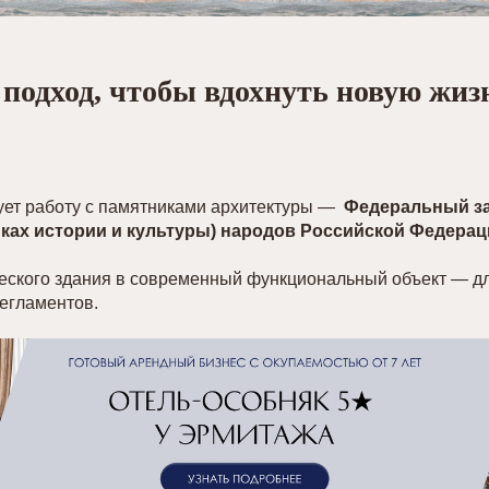
подход, чтобы вдохнуть новую жиз
рует работу с памятниками архитектуры —
Федеральный за
иках истории и культуры) народов Российской Федерац
еского здания в современный функциональный объект — д
егламентов.