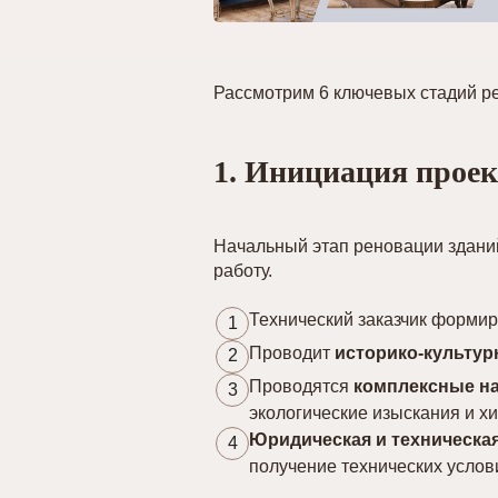
Рассмотрим 6 ключевых стадий р
1. Инициация проект
Начальный этап реновации здани
работу.
Технический заказчик формир
1
Проводит
историко-культу
2
Проводятся
комплексные на
3
экологические изыскания и х
Юридическая и техническая
4
получение технических услов