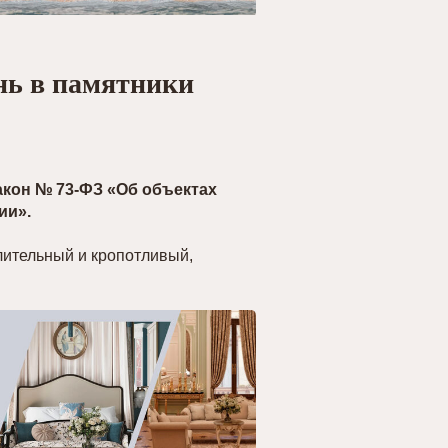
нь в памятники
кон № 73-ФЗ «Об объектах
ии».
лительный и кропотливый,