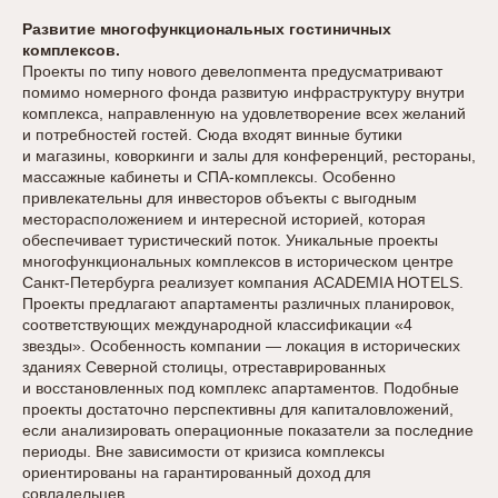
Развитие многофункциональных гостиничных
комплексов.
Проекты по типу нового девелопмента предусматривают
помимо номерного фонда развитую инфраструктуру внутри
комплекса, направленную на удовлетворение всех желаний
и потребностей гостей. Сюда входят винные бутики
и магазины, коворкинги и залы для конференций, рестораны,
массажные кабинеты и СПА-комплексы. Особенно
привлекательны для инвесторов объекты с выгодным
месторасположением и интересной историей, которая
обеспечивает туристический поток. Уникальные проекты
многофункциональных комплексов в историческом центре
Санкт-Петербурга реализует компания ACADEMIA HOTELS.
Проекты предлагают апартаменты различных планировок,
соответствующих международной классификации «4
звезды». Особенность компании — локация в исторических
зданиях Северной столицы, отреставрированных
и восстановленных под комплекс апартаментов. Подобные
проекты достаточно перспективны для капиталовложений,
если анализировать операционные показатели за последние
периоды. Вне зависимости от кризиса комплексы
ориентированы на гарантированный доход для
совладельцев.