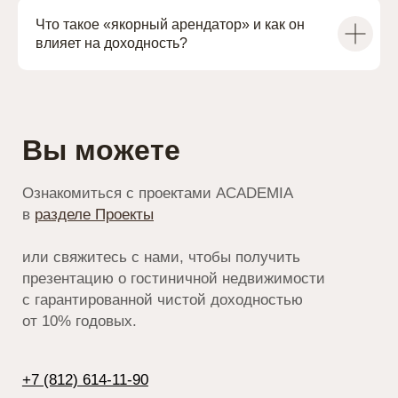
Контакты
+7 (812) 614-11-90
Что такое «якорный арендатор» и как он
cbo@academia-group.ru
влияет на доходность?
Политика конфиденциальности
© 2014–2026 «ACADEMILAND» ®
Официальный сайт ACADEMIA