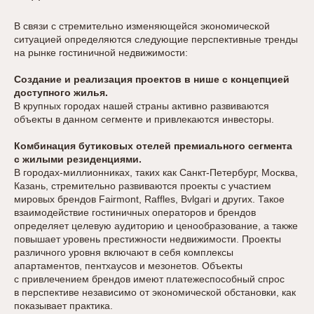
В связи с стремительно изменяющейся экономической
ситуацией определяются следующие перспективные тренды
на рынке гостиничной недвижимости:
Создание и реализация проектов в нише с концепцией
доступного жилья.
В крупных городах нашей страны активно развиваются
объекты в данном сегменте и привлекаются инвесторы.
Комбинация бутиковых отелей премиального сегмента
с жилыми резиденциями.
В городах-миллионниках, таких как Санкт-Петербург, Москва,
Казань, стремительно развиваются проекты с участием
мировых брендов Fairmont, Raffles, Bvlgari и других. Такое
взаимодействие гостиничных операторов и брендов
определяет целевую аудиторию и ценообразование, а также
повышает уровень престижности недвижимости. Проекты
различного уровня включают в себя комплексы
апартаментов, пентхаусов и мезонетов. Объекты
с привлечением брендов имеют платежеспособный спрос
в перспективе независимо от экономической обстановки, как
показывает практика.