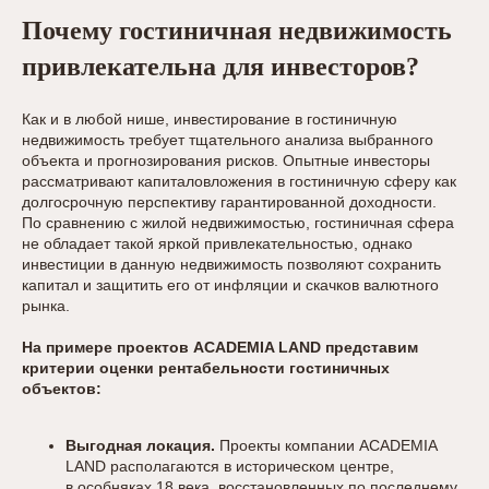
Почему гостиничная недвижимость
привлекательна для инвесторов?
Как и в любой нише, инвестирование в гостиничную
недвижимость требует тщательного анализа выбранного
объекта и прогнозирования рисков. Опытные инвесторы
рассматривают капиталовложения в гостиничную сферу как
долгосрочную перспективу гарантированной доходности.
По сравнению с жилой недвижимостью, гостиничная сфера
не обладает такой яркой привлекательностью, однако
инвестиции в данную недвижимость позволяют сохранить
капитал и защитить его от инфляции и скачков валютного
рынка.
На примере проектов ACADEMIA LAND представим
критерии оценки рентабельности гостиничных
объектов:
Выгодная локация.
Проекты компании ACADEMIA
LAND располагаются в историческом центре,
в особняках 18 века, восстановленных по последнему