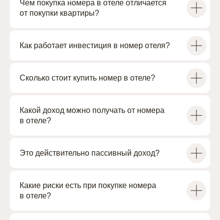
Чем покупка номера в отеле отличается
от покупки квартиры?
+7
Как работает инвестиция в номер отеля?
Сколько стоит купить номер в отеле?
Какой доход можно получать от номера
в отеле?
Выражаю согласие на обработку персональных
данных в соответствии с
Политикой по обработке
персональных данных
Это действительно пассивный доход?
ОТПРАВИТЬ ЗАЯВКУ
Какие риски есть при покупке номера
в отеле?