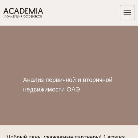
Анализ первичной и вторичной
недвижимости ОАЭ
Добрый день, уважаемые партнеры! Сегодня