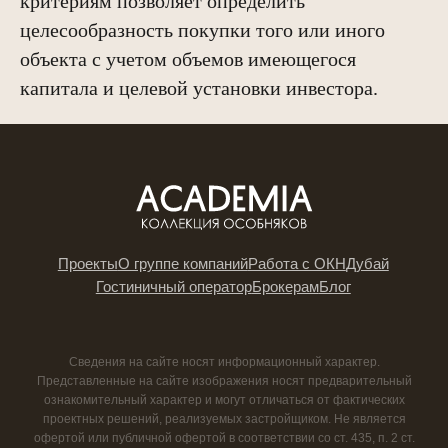
критериям позволяет определить
целесообразность покупки того или иного
объекта с учетом объемов имеющегося
капитала и целевой установки инвестора.