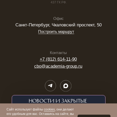
новости и закрытые
предложения
Сайт использует файлы
cookies
, они делают
его удобным для вас. Оставаясь на сайте, вы