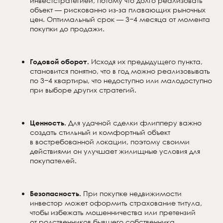
инвестстратегией, потому что долго реализовать
объект — рискованно из-за плавающих рыночных
цен. Оптимальный срок — 3−4 месяца от момента
покупки до продажи.
Годовой оборот.
Исходя их предыдущего пункта,
становится понятно, что в год можно реализовывать
по 3−4 квартиры, что недоступно или малодоступно
при выборе других стратегий.
Ценность.
Для удачной сделки флипперу важно
создать стильный и комфортный объект
в востребованной локации, поэтому своими
действиями он улучшает жилищные условия для
покупателей.
Безопасность.
При покупке недвижимости
инвестор может оформить страхование титула,
чтобы избежать мошенничества или претензий
от родственников бывшего собственника.