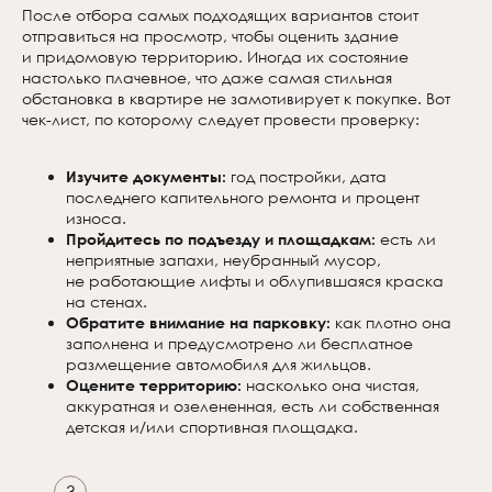
После отбора самых подходящих вариантов стоит
отправиться на просмотр, чтобы оценить здание
и придомовую территорию. Иногда их состояние
настолько плачевное, что даже самая стильная
обстановка в квартире не замотивирует к покупке. Вот
чек-лист, по которому следует провести проверку:
Изучите документы:
год постройки, дата
последнего капительного ремонта и процент
износа.
Пройдитесь по подъезду и площадкам:
есть ли
неприятные запахи, неубранный мусор,
не работающие лифты и облупившаяся краска
на стенах.
Обратите внимание на парковку:
как плотно она
заполнена и предусмотрено ли бесплатное
размещение автомобиля для жильцов.
Оцените территорию:
насколько она чистая,
аккуратная и озелененная, есть ли собственная
детская и/или спортивная площадка.