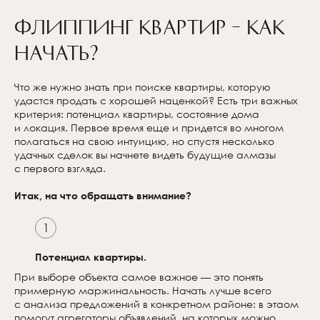
Флиппинг квартир – как
начать?
Что же нужно знать при поиске квартиры, которую
удастся продать с хорошей наценкой? Есть три важных
критерия: потенциал квартиры, состояние дома
и локация. Первое время еще и придется во многом
полагаться на свою интуицию, но спустя несколько
удачных сделок вы начнете видеть будущие алмазы
с первого взгляда.
Итак, на что обращать внимание?
1
Потенциал квартиры.
При выборе объекта самое важное — это понять
примерную маржинальность. Начать лучше всего
с анализа предложений в конкретном районе: в этaом
помогут агрегаторы объявлений, на которых можно