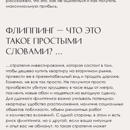
расскажем, что это, как не ошибиться и как получить
максимальную прибыль.
Флиппинг — что это
такое простыми
словами? …
…стратегия инвестирования, которая состоит в том,
чтобы дешево купить квартиру на вторичном рынке,
привести ее в презентабельный вид и продать дороже.
Конечно, не все так просто. Не получится просто
приобрести убитую хрущевку в часе езды от метро,
поклеить новые обои и надеяться на выгодную сделку.
Для удачного флиппинга важно учитывать потенциал
квартиры: удобство расположения, наличие социальных
объектов поблизости, объем ремонтных работ
и количество вложений. С одной стороны, в этом и есть
риск флиппинга, но с другой, если ваша интуиция
и опыт вас не обманут, то такая стратегия может