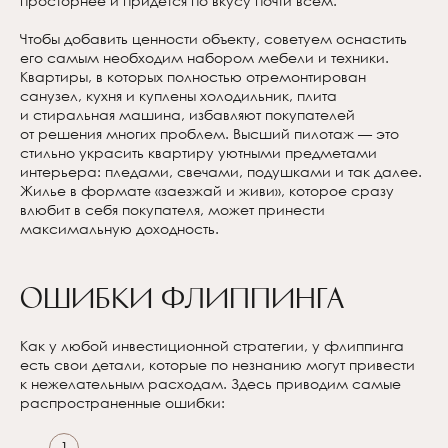
просторнее и придется по вкусу почти всем.
Чтобы добавить ценности объекту, советуем оснастить
его самым необходим набором мебели и техники.
Квартиры, в которых полностью отремонтирован
санузел, кухня и куплены холодильник, плита
и стиральная машина, избавляют покупателей
от решения многих проблем. Высший пилотаж — это
стильно украсить квартиру уютными предметами
интерьера: пледами, свечами, подушками и так далее.
Жилье в формате «заезжай и живи», которое сразу
влюбит в себя покупателя, может принести
максимальную доходность.
Ошибки флиппинга
Как у любой инвестиционной стратегии, у флиппинга
есть свои детали, которые по незнанию могут привести
к нежелательным расходам. Здесь приводим самые
распространенные ошибки: