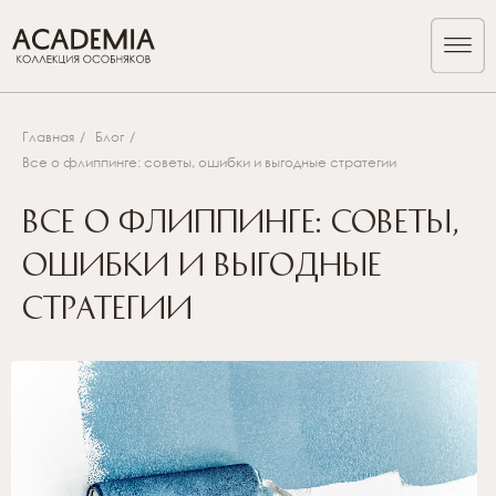
Главная
/
Блог
/
Все о флиппинге: советы, ошибки и выгодные стратегии
Все о флиппинге: советы,
ошибки и выгодные
стратегии