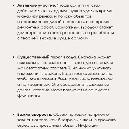
Активное участие.
Чтобы флиппинг стал
действительно выгодным, нужно уделять время
и анализу рынка, и поиску объектов,
и составлению дизайн-проектов, и контролю
ремонтных работ. Возможным выходом станет
делегирование этих процессов, но разобраться
с теорией вначале лучше самому.
Существенный порог входа.
Сначала может
показаться, что флиппинг — это одна из самых
малозатратных стратегий, но нужно учитывать
и вложения в ремонт. Еще нюанс: желательно,
чтобы эти вложения были реальным капиталом,
а не кредитным. Это убережет от возможных
долгов, которые могут появиться из-за рисков
флиппинга.
Важна скорость.
Объем прибыли напрямую
зависит от того, как быстро вы вывели в продажу
отреставрированный объект. Инфляция,