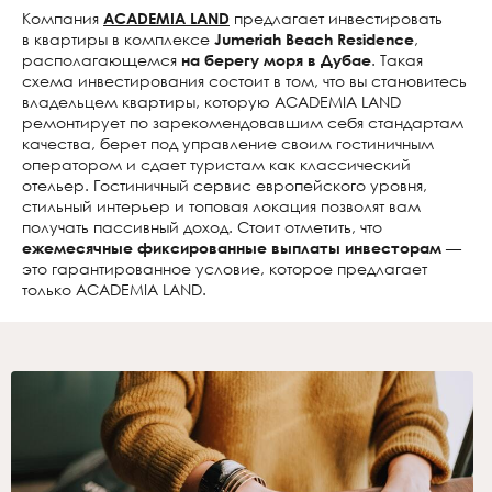
Компания
ACADEMIA LAND
предлагает инвестировать
в квартиры в комплексе
Jumeriah Beach Residence
,
располагающемся
на берегу моря в Дубае
. Такая
схема инвестирования состоит в том, что вы становитесь
владельцем квартиры, которую ACADEMIA LAND
ремонтирует по зарекомендовавшим себя стандартам
качества, берет под управление своим гостиничным
оператором и сдает туристам как классический
отельер. Гостиничный сервис европейского уровня,
стильный интерьер и топовая локация позволят вам
получать пассивный доход. Стоит отметить, что
ежемесячные фиксированные выплаты инвесторам
—
это гарантированное условие, которое предлагает
только ACADEMIA LAND.