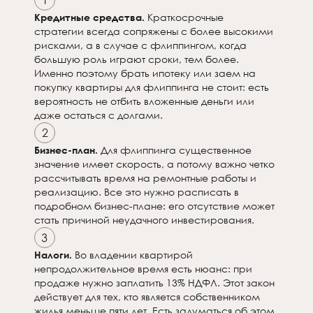
1
Кредитные средства.
Краткосрочные
стратегии всегда сопряжены с более высокими
рисками, а в случае с флиппингом, когда
большую роль играют сроки, тем более.
Именно поэтому брать ипотеку или заем на
покупку квартиры для флиппинга не стоит: есть
вероятность не отбить вложенные деньги или
даже остаться с долгами.
2
Бизнес-план.
Для флиппинга существенное
значение имеет скорость, а потому важно четко
рассчитывать время на ремонтные работы и
реализацию. Все это нужно расписать в
подробном бизнес-плане: его отсутствие может
стать причиной неудачного инвестирования.
3
Налоги.
Во владении квартирой
непродолжительное время есть нюанс: при
продаже нужно заплатить 13% НДФЛ. Этот закон
действует для тех, кто является собственником
жилья меньше пяти лет. Есть задуматься об этом