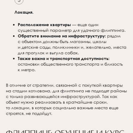
3
Локация.
Расположение квартиры
— еще один
существенный параметр для удачного флиппинга.
Обратите внимание на инфраструктуру:
рядом
с объектом должны быть магазины, школы
и детские сады, поликлиники и, желательно, места
для прогулок и выгула собак.
Также важна и транспортная доступность:
остановки общественного транспорта и близость
к метро.
В отличие от стратегии, связанной с покупкой квартиры
на стадии котлована, для флиппинга не подходят районы
с только развивающейся инфраструктурой. Так как
объект нужно реализовать в кратчайшие сроки,
то локации, в которых социально важные места еще
строятся, не подойдут.
Флиппинг: обучение и курс