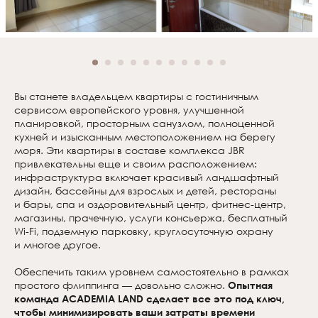
Вы станете владельцем квартиры с гостиничным
сервисом европейского уровня, улучшенной
планировкой, просторным санузлом, полноценной
кухней и изысканным местоположением на берегу
моря. Эти квартиры в составе комплекса JBR
привлекательны еще и своим расположением:
инфраструктура включает красивый ландшафтный
дизайн, бассейны для взрослых и детей, рестораны
и бары, спа и оздоровительный центр, фитнес-центр,
магазины, прачечную, услуги консьержа, бесплатный
Wi-Fi, подземную парковку, круглосуточную охрану
и многое другое.
Обеспечить таким уровнем самостоятельно в рамках
простого флиппинга — довольно сложно.
Опытная
команда ACADEMIA LAND сделает все это под ключ,
чтобы минимизировать ваши затраты времени