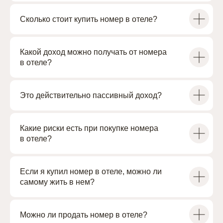
ИМЕНИТЫХ РАНТЬЕ»
Сколько стоит купить номер в отеле?
Какой доход можно получать от номера
+7
в отеле?
Это действительно пассивный доход?
Какие риски есть при покупке номера
в отеле?
Если я купил номер в отеле, можно ли
Выражаю согласие на обработку персональных
данных в соответствии с
Политикой по обработке
самому жить в нем?
персональных данных
Можно ли продать номер в отеле?
ОТПРАВИТЬ ЗАЯВКУ