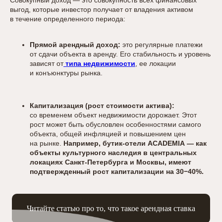
Совокупный доход — это совокупность всех финансовых
выгод, которые инвестор получает от владения активом
в течение определенного периода:
Прямой арендный доход:
это регулярные платежи
от сдачи объекта в аренду. Его стабильность и уровень
зависят от
типа недвижимости
, ее локации
и конъюнктуры рынка.
Капитализация (рост стоимости актива):
со временем объект недвижимости дорожает. Этот
рост может быть обусловлен особенностями самого
объекта, общей инфляцией и повышением цен
на рынке.
Например, бутик-отели ACADEMIA — как
объекты культурного наследия в центральных
локациях Санкт-Петербурга и Москвы, имеют
подтвержденный рост капитализации на 30−40%.
Читайте статью про то, что такое арендная ставка