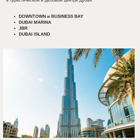
в туристическом и деловом центре Дубая:
DOWNTOWN и BUSINESS BAY
DUBAI MARINA
JBR
DUBAI ISLAND