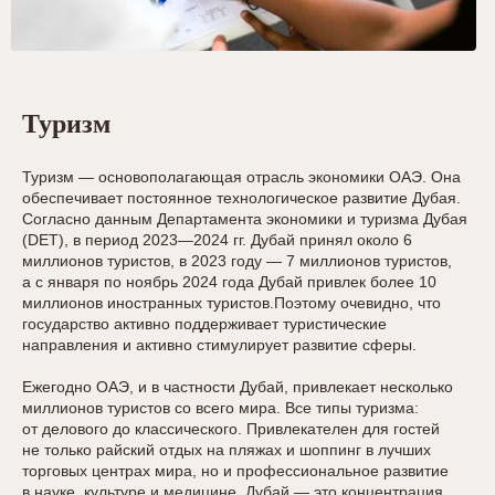
Туризм
Туризм — основополагающая отрасль экономики ОАЭ. Она
обеспечивает постоянное технологическое развитие Дубая.
Согласно данным Департамента экономики и туризма Дубая
(DET), в период 2023—2024 гг. Дубай принял около 6
миллионов туристов, в 2023 году — 7 миллионов туристов,
а с января по ноябрь 2024 года Дубай привлек более 10
миллионов иностранных туристов.Поэтому очевидно, что
государство активно поддерживает туристические
направления и активно стимулирует развитие сферы.
Ежегодно ОАЭ, и в частности Дубай, привлекает несколько
миллионов туристов со всего мира. Все типы туризма:
от делового до классического. Привлекателен для гостей
не только райский отдых на пляжах и шоппинг в лучших
торговых центрах мира, но и профессиональное развитие
в науке, культуре и медицине. Дубай — это концентрация