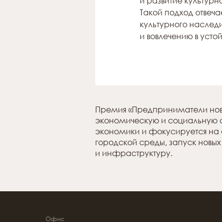
и развитие культур
Такой подход отвеч
культурного наслед
и вовлечению в уст
Премия «Предприниматели нов
экономическую и социальную с
экономики и фокусируется на 
городской среды, запуск новых
и инфраструктуру.
Офис