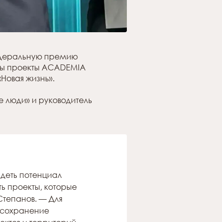
федеральную премию
ны проекты ACADEMIA
Новая жизнь».
е люди» и руководитель
деть потенциал
ь проекты, которые
Степанов. — Для
 сохранение