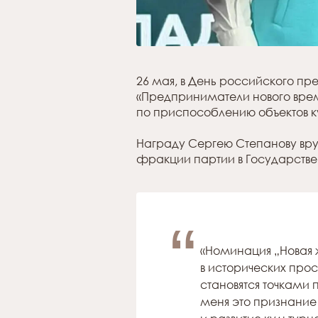
26 мая, в День российского п
«Предприниматели нового врем
по приспособлению объектов к
Награду Сергею Степанову вруч
фракции партии в Государств
“
«Номинация „Новая
в исторических прос
становятся точками 
меня это признани