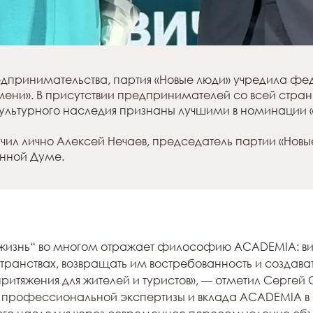
редпринимательства, партия «Новые люди» учредила 
ени». В присутствии предпринимателей со всей стра
ультурного наследия признаны лучшими в номинации «
ил лично Алексей Нечаев, председатель партии «Новы
енной Думе.
 жизнь“ во многом отражает философию ACADEMIA: ви
транствах, возвращать им востребованность и создават
притяжения для жителей и туристов», — отметил Сергей 
е профессиональной экспертизы и вклада ACADEMIA в