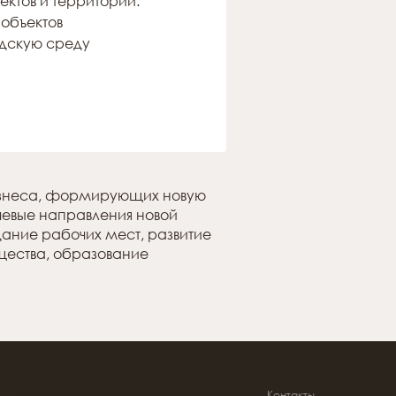
ктов и территорий.
объектов
одскую среду
изнеса, формирующих новую
чевые направления новой
ание рабочих мест, развитие
бщества, образование
Контакты