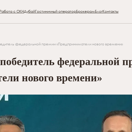
Работа с ОКН
Дубай
Гостиничный оператор
Брокерам
Блог
Контакты
едитель федеральной премии «Предприниматели нового времени»
обедитель федеральной п
ели нового времени»